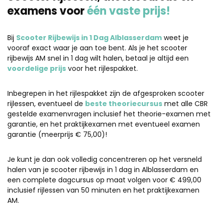
examens voor
één vaste prijs!
Bij
Scooter Rijbewijs in 1 Dag Alblasserdam
weet je
vooraf exact waar je aan toe bent. Als je het scooter
rijbewijs AM snel in 1 dag wilt halen, betaal je altijd een
voordelige prijs
voor het rijlespakket.
Inbegrepen in het rijlespakket zijn de afgesproken scooter
rijlessen, eventueel de
beste theoriecursus
met alle CBR
gestelde examenvragen inclusief het theorie-examen met
garantie, en het praktijkexamen met eventueel examen
garantie (meerprijs € 75,00)!
Je kunt je dan ook volledig concentreren op het versneld
halen van je scooter rijbewijs in 1 dag in Alblasserdam en
een complete dagcursus op maat volgen voor € 499,00
inclusief rijlessen van 50 minuten en het praktijkexamen
AM.