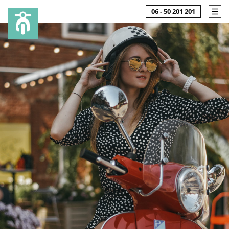
06 - 50 201 201