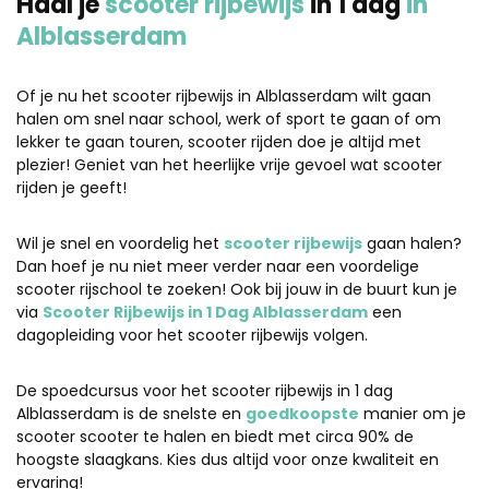
Haal je
scooter rijbewijs
in 1 dag
in
Alblasserdam
Of je nu het scooter rijbewijs in Alblasserdam wilt gaan
halen om snel naar school, werk of sport te gaan of om
lekker te gaan touren, scooter rijden doe je altijd met
plezier! Geniet van het heerlijke vrije gevoel wat scooter
rijden je geeft!
Wil je snel en voordelig het
scooter rijbewijs
gaan halen?
Dan hoef je nu niet meer verder naar een voordelige
scooter rijschool te zoeken! Ook bij jouw in de buurt kun je
via
Scooter Rijbewijs in 1 Dag Alblasserdam
een
dagopleiding voor het scooter rijbewijs volgen.
De spoedcursus voor het scooter rijbewijs in 1 dag
Alblasserdam is de snelste en
goedkoopste
manier om je
scooter scooter te halen en biedt met circa 90% de
hoogste slaagkans. Kies dus altijd voor onze kwaliteit en
ervaring!