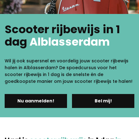
Scooter rijbewijs in 1
dag
Alblasserdam
Wil jij ook supersnel en voordelig jouw scooter rijbewijs
halen in Alblasserdam? De spoedcursus voor het
scooter rijbewijs in 1 dag is de snelste én de
goedkoopste manier om jouw scooter rijbewijs te halen!
Nu aanmelden!
Bel mij!