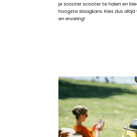
je scooter scooter te halen en bi
hoogste slaagkans. Kies dus altijd 
en ervaring!