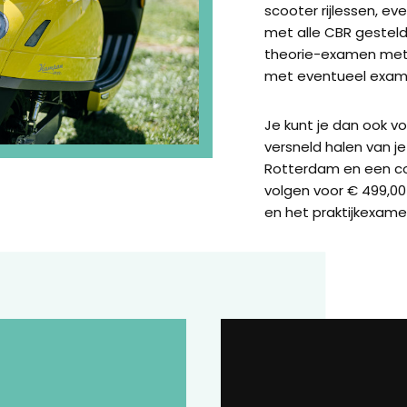
scooter rijlessen, e
met alle CBR gestel
theorie-examen met 
met eventueel exame
Je kunt je dan ook v
versneld halen van je 
Rotterdam en een c
volgen voor € 499,00 
en het praktijkexame