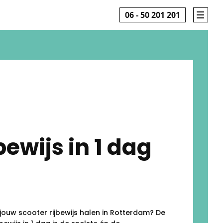
06 - 50 201 201
bewijs in 1 dag
m
g jouw scooter rijbewijs halen in Rotterdam? De