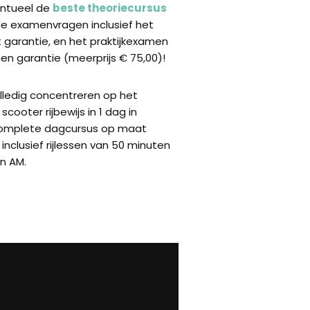
ventueel de
beste theoriecursus
de examenvragen inclusief het
garantie, en het praktijkexamen
n garantie (meerprijs € 75,00)!
olledig concentreren op het
scooter rijbewijs in 1 dag in
omplete dagcursus op maat
inclusief rijlessen van 50 minuten
n AM.