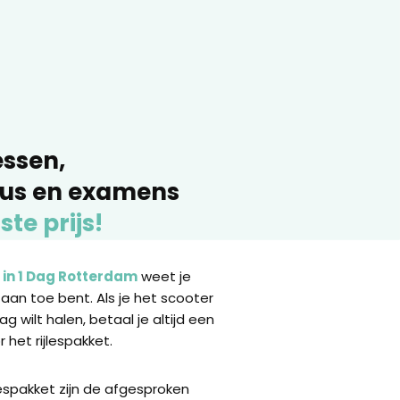
essen,
sus en examens
ste prijs!
s in 1 Dag Rotterdam
weet je
 aan toe bent. Als je het scooter
dag wilt halen, betaal je altijd een
 het rijlespakket.
lespakket zijn de afgesproken