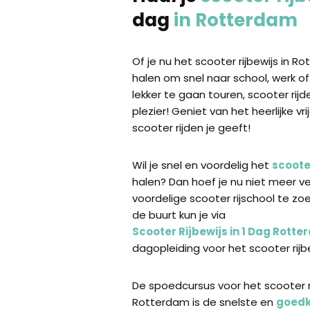
dag
in Rotterdam
Of je nu het scooter rijbewijs in R
halen om snel naar school, werk o
lekker te gaan touren, scooter rijd
plezier! Geniet van het heerlijke vr
scooter rijden je geeft!
Wil je snel en voordelig het
scooter
halen? Dan hoef je nu niet meer v
voordelige scooter rijschool te zoe
de buurt kun je via
Scooter Rijbewijs in 1 Dag Rott
dagopleiding voor het scooter rijb
De spoedcursus voor het scooter ri
Rotterdam is de snelste en
goedk