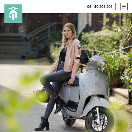
06 - 50 201 201