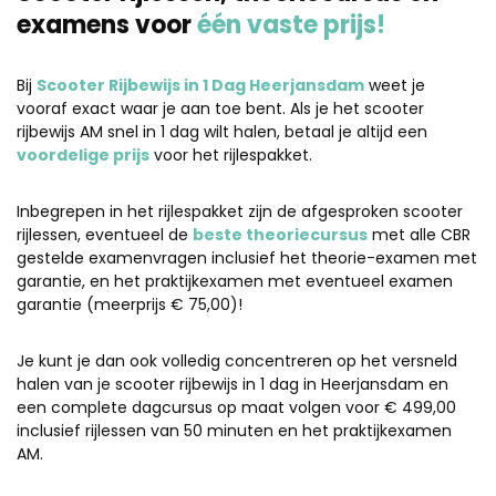
examens voor
één vaste prijs!
Bij
Scooter Rijbewijs in 1 Dag Heerjansdam
weet je
vooraf exact waar je aan toe bent. Als je het scooter
rijbewijs AM snel in 1 dag wilt halen, betaal je altijd een
voordelige prijs
voor het rijlespakket.
Inbegrepen in het rijlespakket zijn de afgesproken scooter
rijlessen, eventueel de
beste theoriecursus
met alle CBR
gestelde examenvragen inclusief het theorie-examen met
garantie, en het praktijkexamen met eventueel examen
garantie (meerprijs € 75,00)!
Je kunt je dan ook volledig concentreren op het versneld
halen van je scooter rijbewijs in 1 dag in Heerjansdam en
een complete dagcursus op maat volgen voor € 499,00
inclusief rijlessen van 50 minuten en het praktijkexamen
AM.