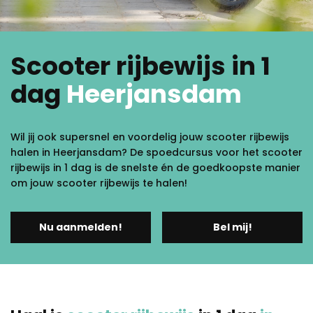
Scooter rijbewijs in 1
dag
Heerjansdam
Wil jij ook supersnel en voordelig jouw scooter rijbewijs
halen in Heerjansdam? De spoedcursus voor het scooter
rijbewijs in 1 dag is de snelste én de goedkoopste manier
om jouw scooter rijbewijs te halen!
Nu aanmelden!
Bel mij!