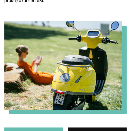
praktijkexamen AM.