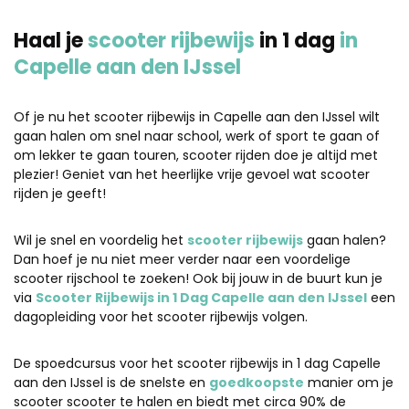
Haal je
scooter rijbewijs
in 1 dag
in
Capelle aan den IJssel
Of je nu het scooter rijbewijs in Capelle aan den IJssel wilt
gaan halen om snel naar school, werk of sport te gaan of
om lekker te gaan touren, scooter rijden doe je altijd met
plezier! Geniet van het heerlijke vrije gevoel wat scooter
rijden je geeft!
Wil je snel en voordelig het
scooter rijbewijs
gaan halen?
Dan hoef je nu niet meer verder naar een voordelige
scooter rijschool te zoeken! Ook bij jouw in de buurt kun je
via
Scooter Rijbewijs in 1 Dag Capelle aan den IJssel
een
dagopleiding voor het scooter rijbewijs volgen.
De spoedcursus voor het scooter rijbewijs in 1 dag Capelle
aan den IJssel is de snelste en
goedkoopste
manier om je
scooter scooter te halen en biedt met circa 90% de